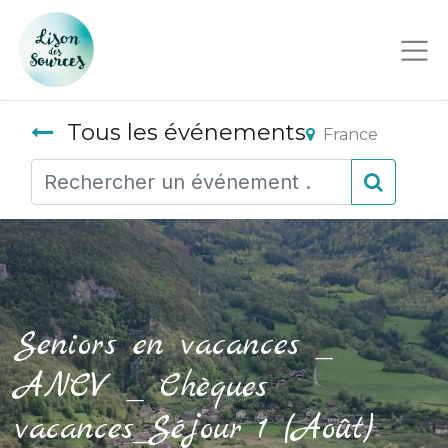
Tous les événements
France
Seniors en vacances _
ANCV _ Chèques
vacances_Séjour 1 (Août)