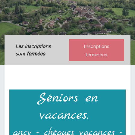
Inscriptions
Les inscriptions
terminées
sont
fermées
Séniors en
vacances.
ancv - chèques vacances -