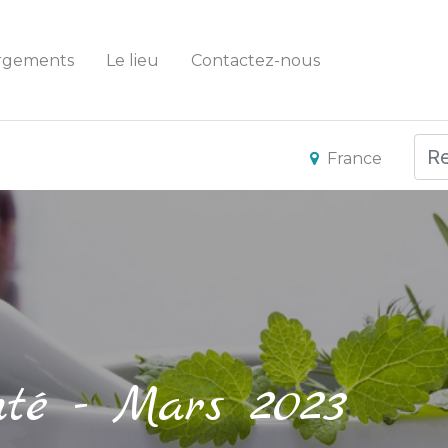
rgements
Le lieu
Contactez-nous
France
nté - Mars 2023