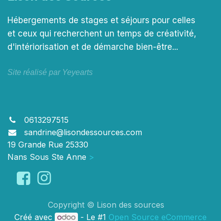
Hébergements de stages et séjours pour celles
et ceux qui recherchent un temps de créativité,
d'intériorisation et de démarche bien-être...
Site réalisé par Yeyearts
0613297515
sandrine@lisondessources.com
19 Grande Rue 25330
Nans Sous Ste Anne
>
Copyright © Lison des sources
Créé avec
- Le #1
Open Source eCommerce